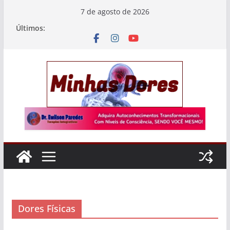
Pular
7 de agosto de 2026
para
Últimos:
o
conteúdo
Dores Físicas