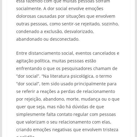
está fazendo com que muitas pessoas sofram
socialmente. A dor social envolve emoções
dolorosas causadas por situações que envolvem
outras pessoas, como sentir-se rejeitado, sozinho,
condenado a exclusão, desvalorizado,
abandonado ou desconectado.
Entre distanciamento social, eventos cancelados e
agitação política, muitas pessoas estão
enfrentando o que os pesquisadores chamam de
“dor social”. “Na literatura psicológica, o termo
“dor social”, tem sido usado principalmente para
se referir a reações a perdas de relacionamento
por rejeição, abandono, morte, mudança ou o que
quer que seja, mas não há dúvidas de que
simplesmente falta contato regular com pessoas
que valorizam o seu relacionamento com elas,
criando emoções negativas que envolvem tristeza