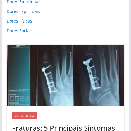
Dores Emocionais
Dores Espirituais
Dores Físicas
Dores Sociais
DORES FÍSICAS
Fraturas: 5 Principais Sintomas,