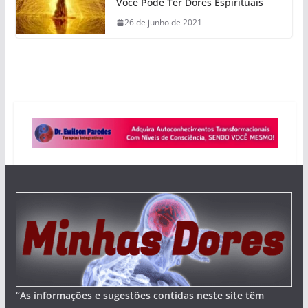
Você Pode Ter Dores Espirituais
26 de junho de 2021
“As informações e sugestões contidas neste site têm