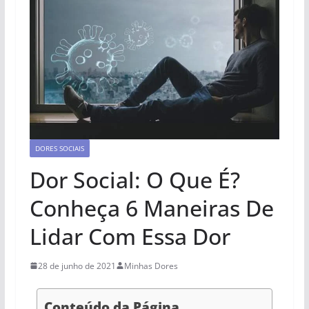
DORES SOCIAIS
Dor Social: O Que É?
Conheça 6 Maneiras De
Lidar Com Essa Dor
28 de junho de 2021
Minhas Dores
Conteúdo da Página